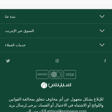
نبذة عنا
التسوق عبر الإنترنت
خدمات العملاء
للإبلاغ بشكل مجهول عن أي مخاوف تتعلق بمخالفة القوانين
واللوائح أو الاشتباه في الاحتيال أو الفساد، يرجى إرسال بريد
ethics@spinneys.com
إلكتروني إلى