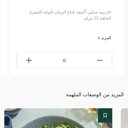
غارنييه سكين أكتيف قناع الرمان للوجه للبشرة
الجافة 32 غرام
المزيد
0
المزيد من الوصفات الملهمة