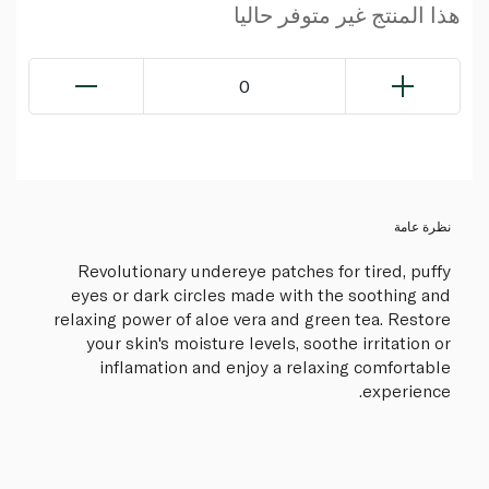
هذا المنتج غير متوفر حاليا
0
نظرة عامة
Revolutionary undereye patches for tired, puffy
eyes or dark circles made with the soothing and
relaxing power of aloe vera and green tea. Restore
your skin's moisture levels, soothe irritation or
inflamation and enjoy a relaxing comfortable
experience.