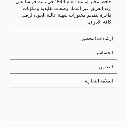
حافظ مخبز لو منذ العام 1846 في نانت فرنسا على
إرثه العريق عبر اعتماد وصفات تقليدية ومكوّنات
فاخرة لتقديم مخبوزات شهية عالية الجودة تُرضي
كافة الأذواق.
إرشادات التحضير
الحساسية
التخزين
العلامة التجارية