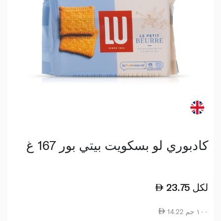
كادبوري لو بسكويت بيتي بور 167 غ
لكل
23.75
14.22 ١٠٠ جم