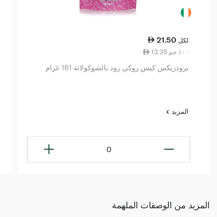
21.50
لكل
13.35 ١٠٠ جم
برودريكس كيس روكي رود بالشوكولاتة 161 غرام
المزيد
0
المزيد من الوصفات الملهمة