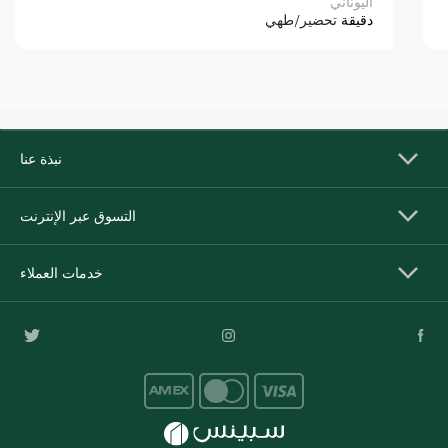
اليوناني
دقيقة
تحضير/طهي
نبذة عنا
التسوق عبر الإنترنت
خدمات العملاء