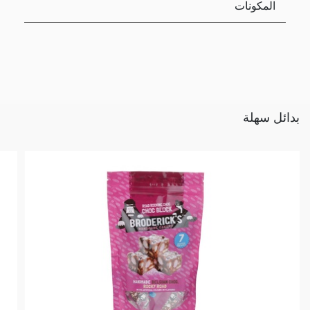
المكونات
بدائل سهلة