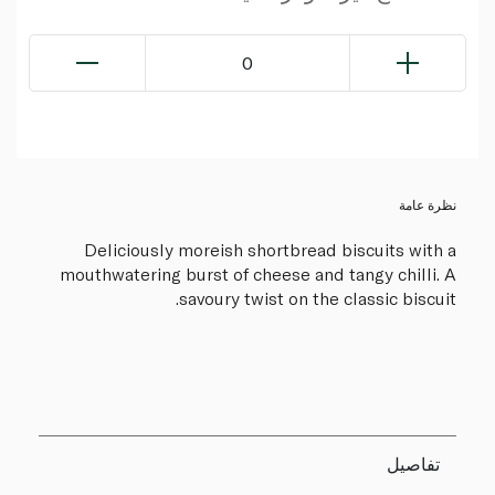
0
نظرة عامة
Deliciously moreish shortbread biscuits with a
mouthwatering burst of cheese and tangy chilli. A
savoury twist on the classic biscuit.
تفاصيل