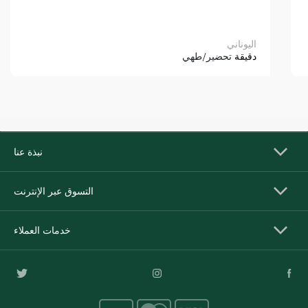
اليوناني
دقيقة
تحضير/طهي
نبذة عنا
التسوق عبر الإنترنت
خدمات العملاء