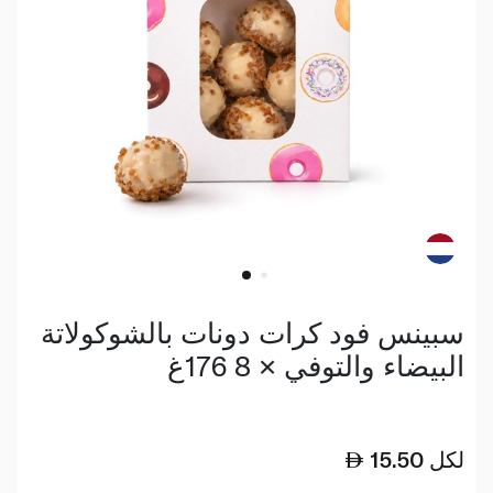
سبينس فود كرات دونات بالشوكولاتة
البيضاء والتوفي × 8 176غ
لكل
15.50