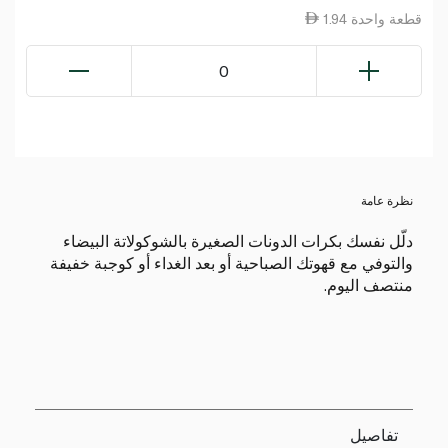
1.94 قطعة واحدة
0
نظرة عامة
دلّل نفسك بكرات الدونات الصغيرة بالشوكولاتة البيضاء
والتوفي مع قهوتك الصباحية أو بعد الغداء أو كوجبة خفيفة
منتصف اليوم.
تفاصيل