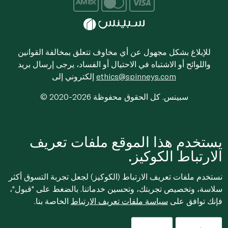
للإبلاغ بشكل مجهول عن أي مخاوف تتعلق بمخالفة القوانين
واللوائح أو الاشتباه في الاحتيال أو الفساد، يرجى إرسال بريد
ethics@spinneys.com
إلكتروني إلى
© 2020-2026 سبينس. كل الحقوق محفوظة
يستخدم هذا الموقع ملفات تعريف
الارتباط الكوكيز.
نستخدم ملفات تعريف الارتباط (الكوكيز) لجعل تجربة التسوق أكثر
سلاسة، وتخصيص تجربتك، وتحسين خدماتنا. بالضغط على "قبول"،
فإنك توافق على
سياسة ملفات تعريف الارتباط
الخاصة بنا.