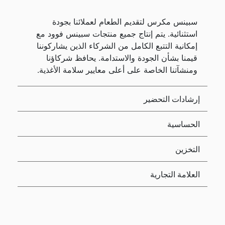
سبينس مكرس لتقديم الطعام لعملائنا بجودة
استثنائية. يتم إنتاج جميع منتجات سبينس فوود مع
إمكانية التتبع الكامل من الشركاء الذين يشاركوننا
قيمنا بشأن الجودة والاستدامة. يحافظ شركاؤنا
ومنشآتنا الخاصة على أعلى معايير سلامة الأغذية.
إرشادات التحضير
الحساسية
التخزين
العلامة التجارية