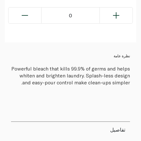
0
نظرة عامة
Powerful bleach that kills 99.9% of germs and helps
whiten and brighten laundry. Splash-less design
and easy-pour control make clean-ups simpler.
تفاصيل