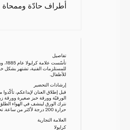
أطراف حادّة وممحاة م
تفاصيل
تأسّست 
للمستلزمات الفنية، تشتهر بشكل خاص
للأطفال.
إرشادات التحضير
قبل إطلاق العنان لإبداعكم، تأكّدوا 
الورقيّة وورقة خبز صغيرة وورقة زبد
نترك الورق لينشف في الهواء الطلق 
حرارة 200 درجة لأكثر من ساعة. تحتاجون إلى مساعدة الكبار.
العلامة التجارية
كرايولا