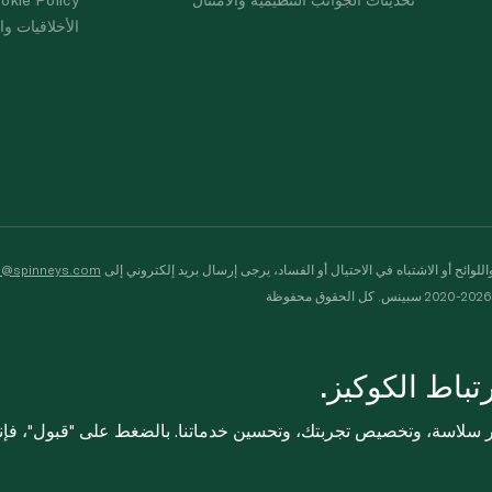
الأخلاقيات وال
لوائح أو الاشتباه في الاحتيال أو الفساد، يرجى إرسال بريد إلكتروني إلى
s@spinneys.com
ظة
باط الكوكيز.
ثر سلاسة، وتخصيص تجربتك، وتحسين خدماتنا. بالضغط على "قبول"، فإ