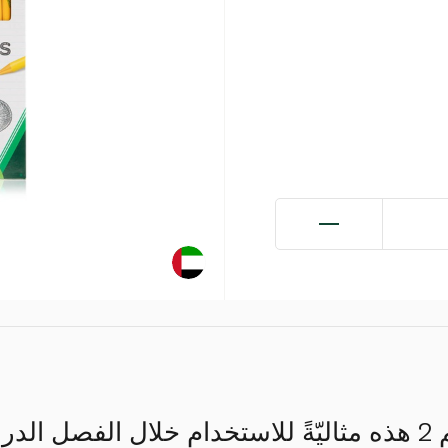
تعدّ أقلام الرصاص رقم 2 هذه مثاليّةً للاستخدام خلال الف