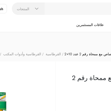
المنتجات
sh
عر
N
علاقات المستثمرين
 مع ممحاة رقم 2 عدد 10+2
القرطاسية
القرطاسية وأدوات المكتب
كرايولا أقلام رصاص مع ممحاة رقم 2