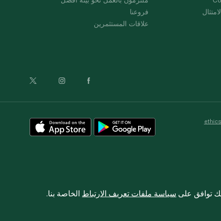
امتثال
فروعنا
علاقات المستثمرين
ethic
نك توافق على
سياسة ملفات تعريف الارتباط
الخاصة بنا.