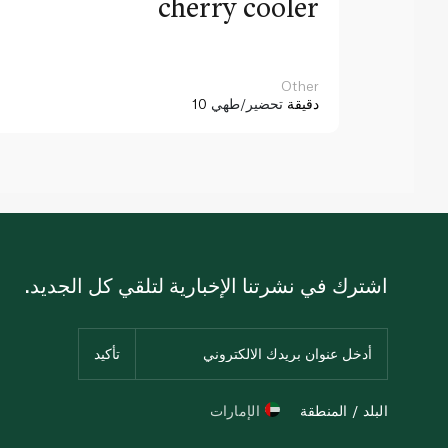
cherry cooler
Other
10 دقيقة
تحضير/طهي
اشترك في نشرتنا الإخبارية لتلقي كل الجديد.
البلد / المنطقة
الإمارات