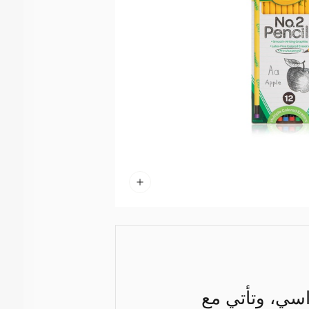
صل الدراسي، وتأتي مع