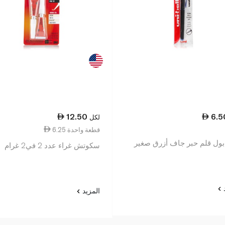
12.50
6.5
لكل
6.25 قطعة واحدة
بول قلم حبر جاف أزرق صغير
سكوتش غراء عدد 2 في2 غرام
د
المزيد