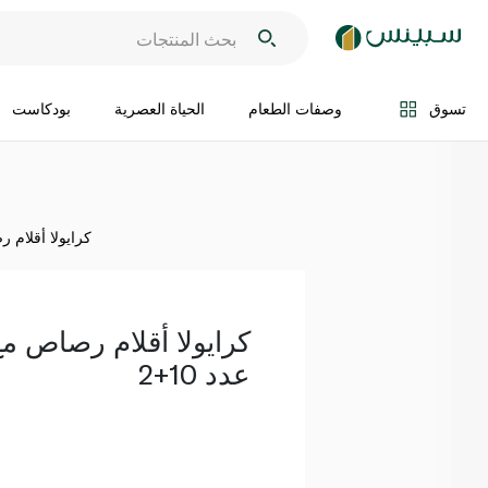
اضف الى السلة
تسوق
وصفات الطعام
الحياة العصرية
بودكاست
كرايولا أقلام رصاص
عدد 10+2