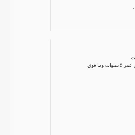
ت
وما فوق.