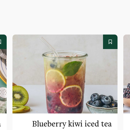
a
Blueberry kiwi iced tea