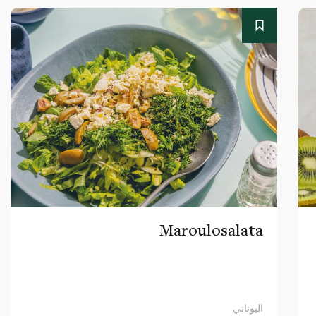
Maroulosalata
اليوناني