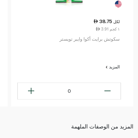
38.75
لكل
3.91 ١ كجم
سكوتش برايت أكوا وايبر تويستر
المزيد
0
المزيد من الوصفات الملهمة