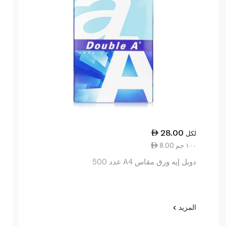
28.00
لكل
8.00 ١٠٠ جم
دوبل إيه ورق مقاس A4 عدد 500
المزيد