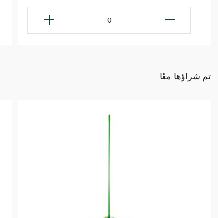
0
تم شراؤها معًا