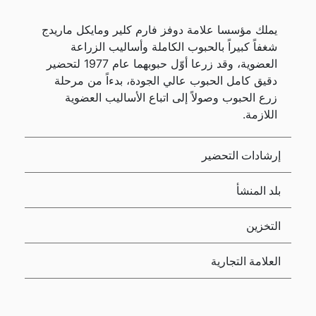
يملك مؤسسا علامة دوفز فارم كلير ومايكل ماريدج
شغفاً كبيراً بالحبوب الكاملة وأساليب الزراعة
العضوية، وقد زرعا أوّل حبوبهما عام 1977 لتحضير
دقيق كامل الحبوب عالي الجودة، بدءاً من مرحلة
زرع الحبوب وصولاً إلى اتباع الأساليب العضوية
اللازمة.
إرشادات التحضير
بلد المنشأ
التخزين
العلامة التجارية