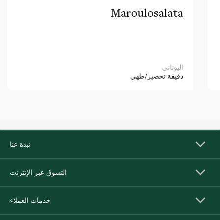
Maroulosalata
اليوناني
دقيقة
تحضير/طهي
نبذة عنا
التسوق عبر الإنترنت
خدمات العملاء