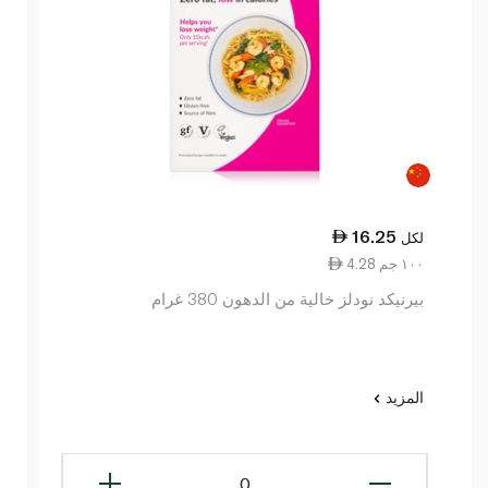
16.25
لكل
4.28 ١٠٠ جم
بيرنيكد نودلز خالية من الدهون 380 غرام
المزيد
0