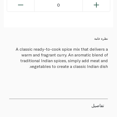
0
نظرة عامة
A classic ready-to-cook spice mix that delivers a
warm and fragrant curry. An aromatic blend of
traditional Indian spices, simply add meat and
vegetables to create a classic Indian dish.
تفاصيل