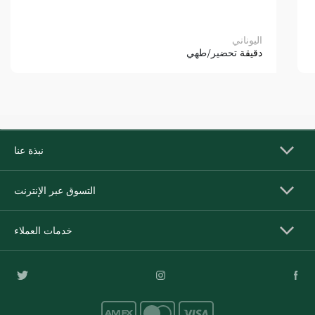
اليوناني
دقيقة
تحضير/طهي
نبذة عنا
التسوق عبر الإنترنت
خدمات العملاء