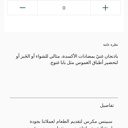
0
نظرة عامة
باذنجان غنيّ بمضادات الأكسدة، مثالي للشواء أو الخَبز أو
لتحضير أطباق الغموس مثل بابا غنوج.
تفاصيل
سبينس مكرس لتقديم الطعام لعملائنا بجودة