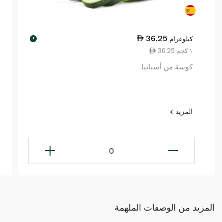
36.25
كيلوغرام
!
36.25 ١ كجم
كوسة من أسبانيا
المزيد
0
المزيد من الوصفات الملهمة