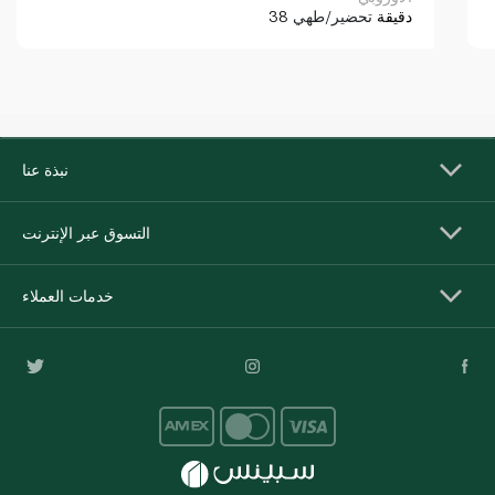
38 دقيقة
تحضير/طهي
نبذة عنا
التسوق عبر الإنترنت
خدمات العملاء