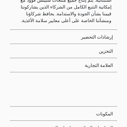
استثنائية. يتم إنتاج جميع منتجات سبينس فوود مع
إمكانية التتبع الكامل من الشركاء الذين يشاركوننا
قيمنا بشأن الجودة والاستدامة. يحافظ شركاؤنا
ومنشآتنا الخاصة على أعلى معايير سلامة الأغذية.
إرشادات التحضير
التخزين
العلامة التجارية
المكونات