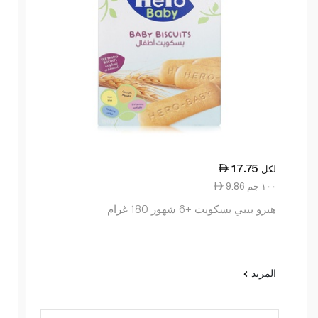
17.75
لكل
9.86 ١٠٠ جم
هيرو بيبي بسكويت +6 شهور 180 غرام
المزيد