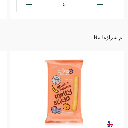
0
تم شراؤها معًا