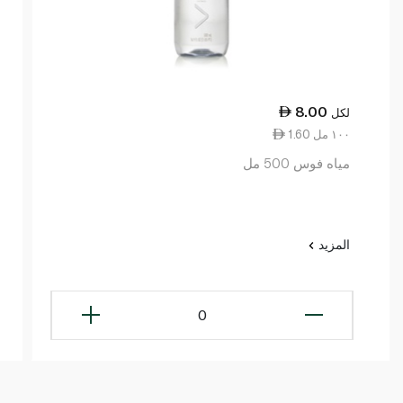
8.00
لكل
1.60 ١٠٠ مل
مياه فوس 500 مل
المزيد
0