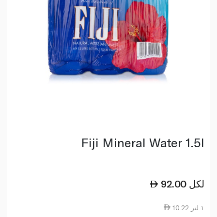
Fiji Mineral Water 1.5l
لكل
92.00
10.22 ١ لتر