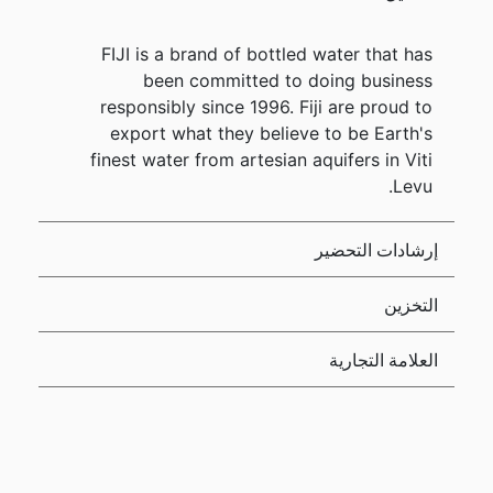
FIJI is a brand of bottled water that has
been committed to doing business
responsibly since 1996. Fiji are proud to
export what they believe to be Earth's
finest water from artesian aquifers in Viti
Levu.
إرشادات التحضير
التخزين
العلامة التجارية