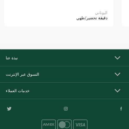
اليوناني
دقيقة
تحضير/طهي
نبذة عنا
التسوق عبر الإنترنت
خدمات العملاء