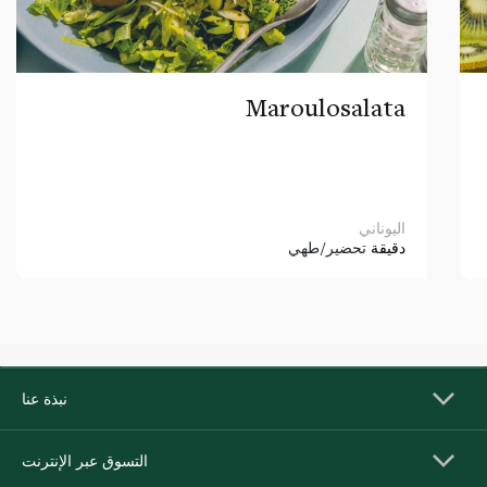
Maroulosalata
اليوناني
دقيقة
تحضير/طهي
نبذة عنا
التسوق عبر الإنترنت