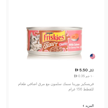
5.50
لكل
0.35 ١٠ جم
فريسكيز بورينا سمك سلمون مع مرق اضافي طعام
للقطط 156 غرام
المزيد