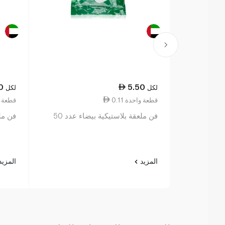
0
5.50
لكل
لكل
0.11 قطعة واحدة
0.22 قطع
فن ملعقة بلاستيكية بيضاء عدد 50
فن ملع
المزيد
المزي