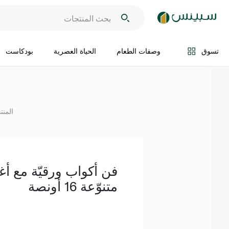
اضف الى السلة
تسوق
وصفات الطعام
الحياة العصرية
بودكاست
المنت
فن أكواب ورقيّة مع أغ
متنوّعة 16 أونصة