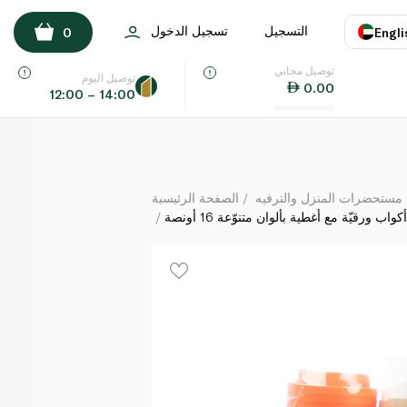
فن أكواب ورقيّة مع أغطية بألوان متنوّعة 16 أونصة
التسجيل
تسجيل الدخول
0
Engli
لكل
توصيل مجاني
اللغة
E
توصيل اليوم
0.00
12:00 – 14:00
UAE
KSA
مستحضرات المنزل والترفيه
الصفحة الرئيسية
واب ورقيّة مع أغطية بألوان متنوّعة 16 أونصة