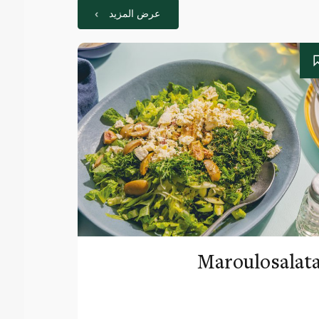
عرض المزيد
Maroulosalat