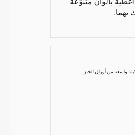
 أغطية بألوان متنوّعة.
 بهما.
يلة واسعة من أوراق الخَبز