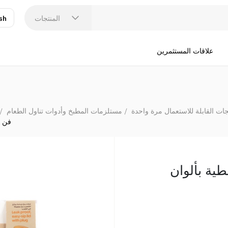
المنتجات
sh
عر
N
علاقات المستثمرين
جات القابلة للاستعمال مرة واحدة
مستلزمات المطبخ وأدوات تناول الطعام
فن أك
طية بألوان