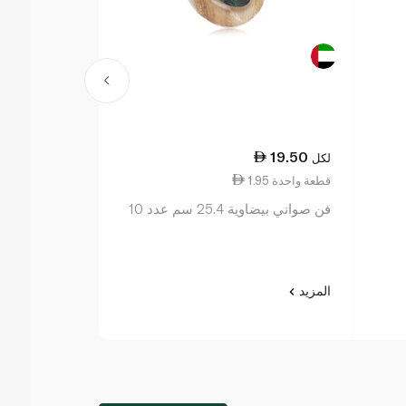
18.50
19.50
لكل
لكل
1.95 قطعة واحدة
1.85 قطعة واحدة
فن صواني بيضاوية 25.4 سم عدد 10
10 قطع
المزيد
المزيد