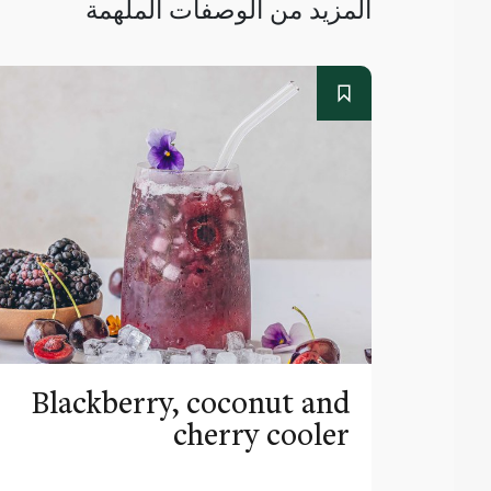
المزيد من الوصفات الملهمة
Blackberry, coconut and
cherry cooler