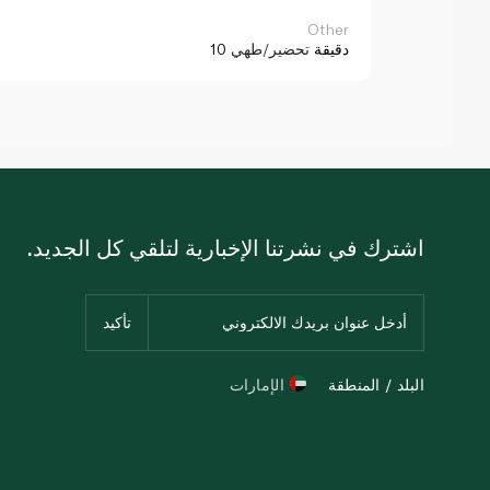
Other
10 دقيقة
تحضير/طهي
اشترك في نشرتنا الإخبارية لتلقي كل الجديد.
البلد / المنطقة
الإمارات