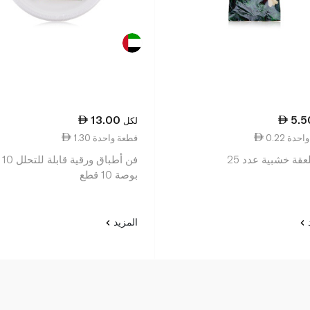
13.00
5.5
لكل
ة واحدة
1.30 قطعة واحدة
قة خشبية عدد 25
فن أطباق ورقية قابلة للتحلل 10
بوصة 10 قطع
د
المزيد