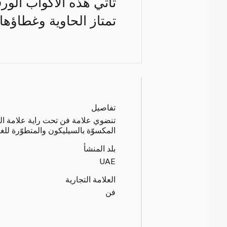
تأتي هذه الأكواب الورقي
تمتاز الحاوية وغطاؤها 
تفاصيل
تنضوي علامة فن تحت راية علامة البيا
المكسوّة بالسيليكون والمتطوّرة للغاي
بلد المنشأ
UAE
العلامة التجارية
فن