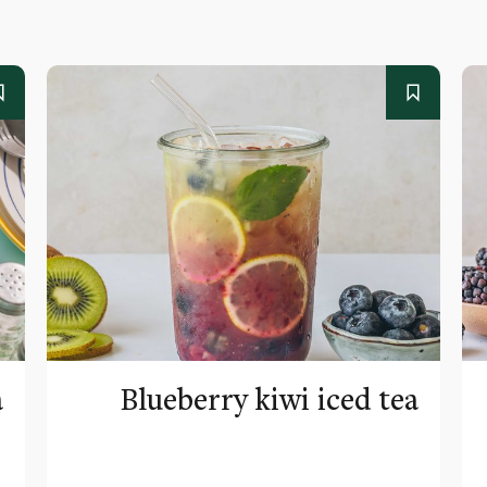
a
Blueberry kiwi iced tea