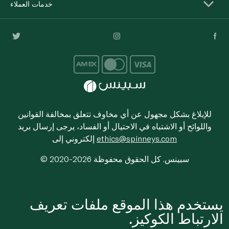
خدمات العملاء
للإبلاغ بشكل مجهول عن أي مخاوف تتعلق بمخالفة القوانين
واللوائح أو الاشتباه في الاحتيال أو الفساد، يرجى إرسال بريد
ethics@spinneys.com
إلكتروني إلى
© 2020-2026 سبينس. كل الحقوق محفوظة
يستخدم هذا الموقع ملفات تعريف
الارتباط الكوكيز.