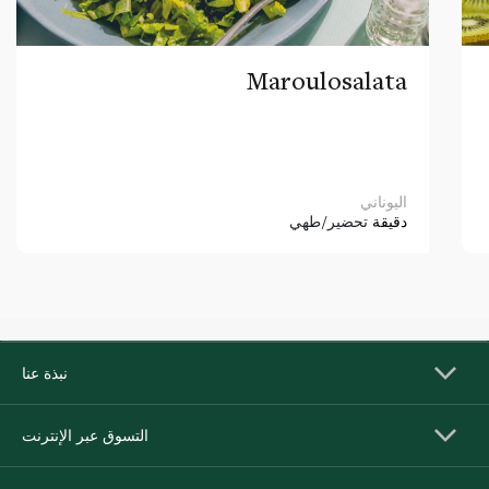
Maroulosalata
اليوناني
دقيقة
تحضير/طهي
نبذة عنا
التسوق عبر الإنترنت