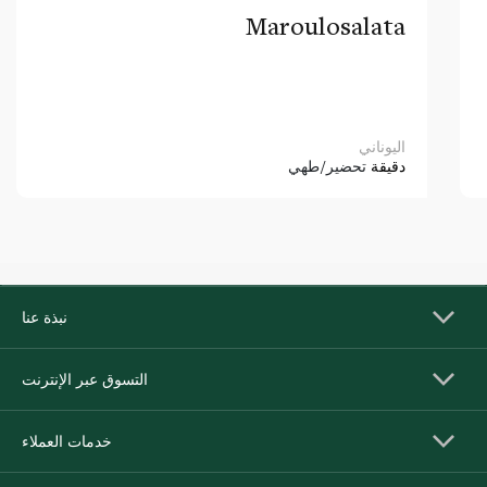
Maroulosalata
اليوناني
دقيقة
تحضير/طهي
نبذة عنا
التسوق عبر الإنترنت
خدمات العملاء