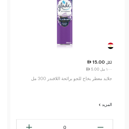
15.00
لكل
5.00 ١٠٠ مل
جلايد معطر بخاخ للجو برائحة اللافندر 300 مل
المزيد
0