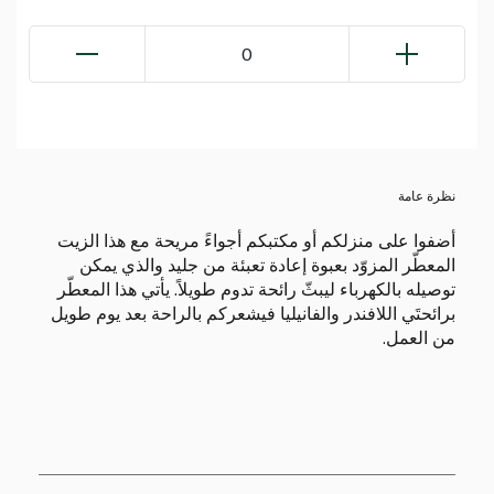
0
نظرة عامة
أضفوا على منزلكم أو مكتبكم أجواءً مريحة مع هذا الزيت
المعطّر المزوّد بعبوة إعادة تعبئة من جليد والذي يمكن
توصيله بالكهرباء ليبثّ رائحة تدوم طويلاً. يأتي هذا المعطّر
برائحتَي اللافندر والفانيليا فيشعركم بالراحة بعد يوم طويل
من العمل.