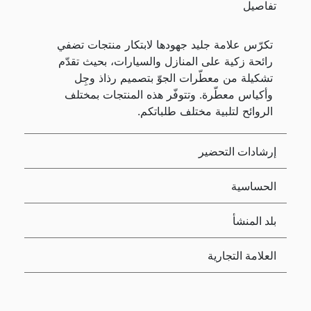
تفاصيل
تكرّس علامة جليد جهودها لابتكار منتجات تضفي
رائحة زكية على المنازل والسيارات، بحيث تقدّم
تشكيلة من معطّرات الجوّ بتصميم رذاذ وجِل
وأكياس معطّرة. وتتوفّر هذه المنتجات بمختلف
الروائح لتلبية مختلف طلباتكم.
إرشادات التحضير
الحساسية
بلد المنشأ
العلامة التجارية