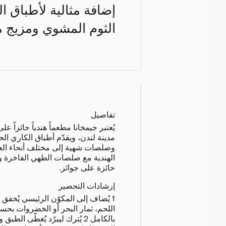
إضافة مثالية لأطباق 
الثوم المشوي ومزيج من
تفاصيل
يُعتبر جيمخانا مطعماً هندياً حائزاً 
مدينة لندن، ويقدّم أطباق الكاري الح
وصلصات شهية إلى مختلف أنحاء العال
الهندية مع صلصات الطهي الفاخرة و
حائزة على جوائز.
إرشادات التحضير
1 يُضاف إلى المكوّن الرئيسي يُخفق 
اللحم، ثمار البحر أو الخضروات بحس
بالكامل 2 يُترك ليبرُد يُغطّى ا