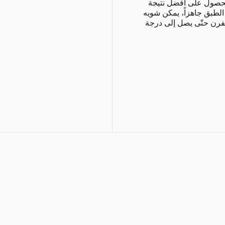
ساعتين للحصول على أفضل نتيجة
صبح الطبق جاهزاً، يمكن شويه
لفرن حتّى يصل إلى درجة