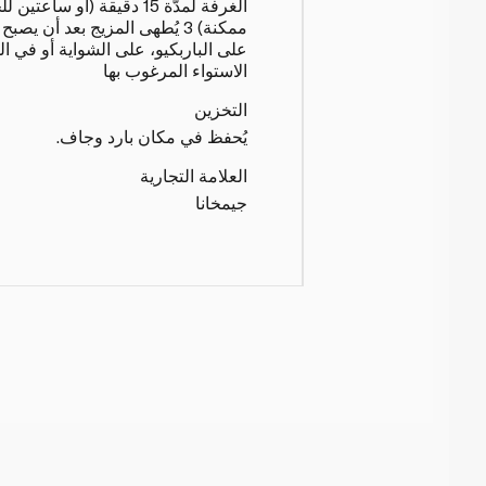
الغرفة لمدّة 15 دقيقة (أو 
ممكنة) 3 يُطهى المزيج بعد أن ي
على الباربكيو، على الشواية أو في ا
الاستواء المرغوب بها
التخزين
يُحفظ في مكان بارد وجاف.
العلامة التجارية
جيمخانا