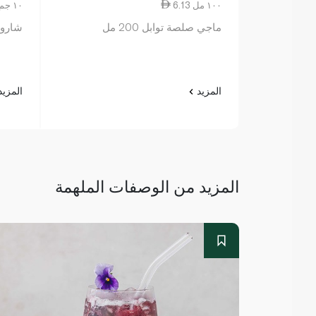
6.13 ١٠٠ مل
1.38 ١٠ جم
ماجي صلصة توابل 200 مل
شارودز 
المزيد
المزي
المزيد من الوصفات الملهمة