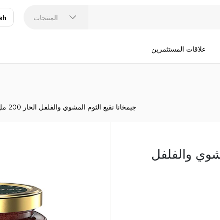
المنتجات
sh
عر
N
علاقات المستثمرين
جيمخانا نقيع الثوم المشوي والفلفل الحار 200 مل
مشوي والفلفل