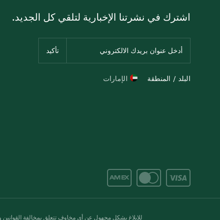
اشترك في نشرتنا الإخبارية لتلقي كل الجديد.
البلد / المنطقة
الإمارات
للإبلاغ بشكل مجهول عن أي مخاوف تتعلق بمخالفة القوانين وال