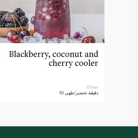
Blackberry, coconut and
cherry cooler
Other
10 دقيقة
تحضير/طهي