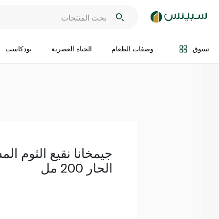
اضف الى السلة
تسوق
وصفات الطعام
الحياة العصرية
بودكاست
جيمخانا نقيع الثوم ال
الحار 200 مل