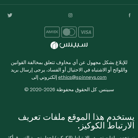
للإبلاغ بشكل مجهول عن أي مخاوف تتعلق بمخالفة القوانين
واللوائح أو الاشتباه في الاحتيال أو الفساد، يرجى إرسال بريد
ethics@spinneys.com
إلكتروني إلى
© 2020-2026 سبينس. كل الحقوق محفوظة
يستخدم هذا الموقع ملفات تعريف
الارتباط الكوكيز.
نستخدم ملفات تعريف الارتباط (الكوكيز) لجعل تجربة التسوق أكثر