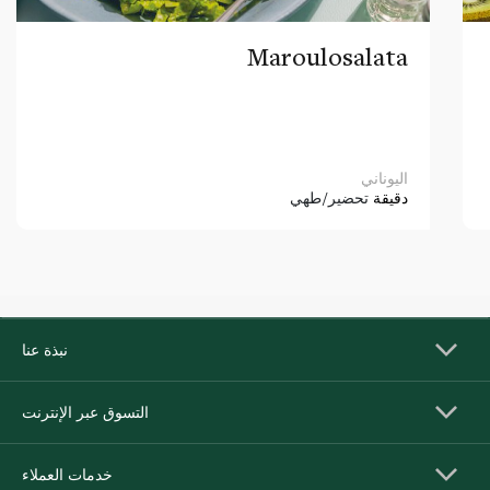
Maroulosalata
اليوناني
دقيقة
تحضير/طهي
نبذة عنا
التسوق عبر الإنترنت
خدمات العملاء