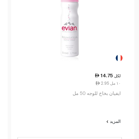
14.75
لكل
2.95 ١٠ مل
ايفيان بخاخ للوجه 50 مل
المزيد