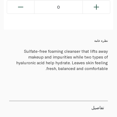
0
نظرة عامة
Sulfate-free foaming cleanser that lifts away
makeup and impurities while two types of
hyaluronic acid help hydrate. Leaves skin feeling
fresh, balanced and comfortable.
تفاصيل