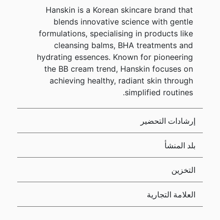
Hanskin is a Korean skincare brand that
blends innovative science with gentle
formulations, specialising in products like
cleansing balms, BHA treatments and
hydrating essences. Known for pioneering
the BB cream trend, Hanskin focuses on
achieving healthy, radiant skin through
simplified routines.
إرشادات التحضير
بلد المنشأ
التخزين
العلامة التجارية