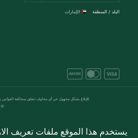
البلد / المنطقة
الإمارات
للإبلاغ بشكل مجهول عن أي مخاوف تتعلق بمخالفة القوانين وال
© 2020-2026 سبينس. كل الحقوق محفو
يستخدم هذا الموقع ملفات تعريف الارت