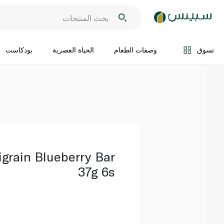
اضف الى السلة
تسوق
وصفات الطعام
الحياة العصرية
بودكاست
igrain Blueberry Bar
37g 6s