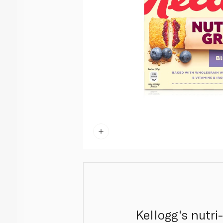
Kellogg's nutri