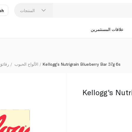
المنتجات
sh
عر
N
علاقات المستثمرين
Kellogg's Nutrigrain Blueberry Bar 37g 6s
الألواح الحبوب
رقائق
Kellogg's Nutr