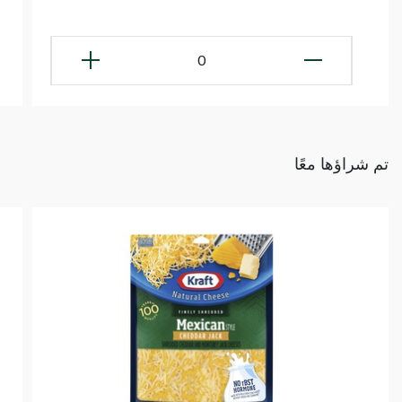
0
تم شراؤها معًا