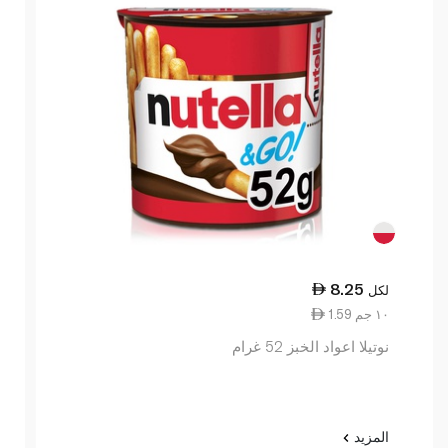
8.25
لكل
1.59 ١٠ جم
نوتيلا اعواد الخبز 52 غرام
المزيد