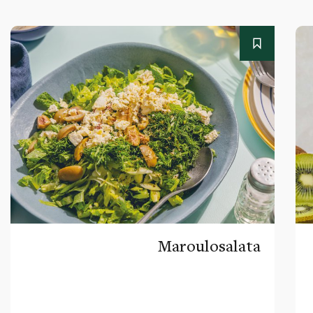
Maroulosalata