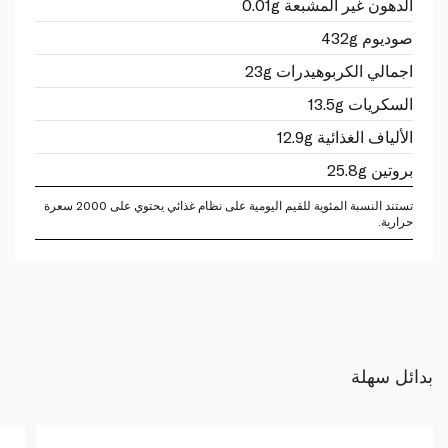
الدهون غير المشبعة 0.01g
صوديوم 432g
اجمالي الكربوهيدرات 23g
السكريات 13.5g
الألياف الغذائية 12.9g
بروتين 25.8g
تستند النسبة المئوية للقيم اليومية على نظام غذائي يحتوي على 2000 سعرة
حرارية.
بدائل سهلة