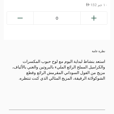
1.52 ١٠ جم
0
نظرة عامة
استعد بنشاط لبداية اليوم مع لوح حبوب المكسرات
والكراميل المملح الرائع المليء بالبروتين والغني بالألياف،
مزيج من الفول السوداني المقرمش الرائع وقطع
الشوكولاتة الرقيقة، المزيج المثالي الذي كنت تنتظره.