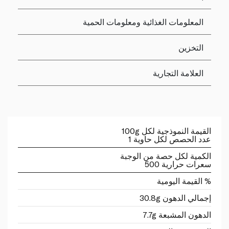
المعلومات الغذائية ومعلومات الحمية
التخزين
العلامة التجارية
القيمة النموذجية لكل 100g
عدد الحصص لكل حاوية 1
الكمية لكل حصة من الوجبة
سعرات حرارية 500
% القيمة اليومية
إجمالي الدهون 30.8g
الدهون المشبعة 7.7g