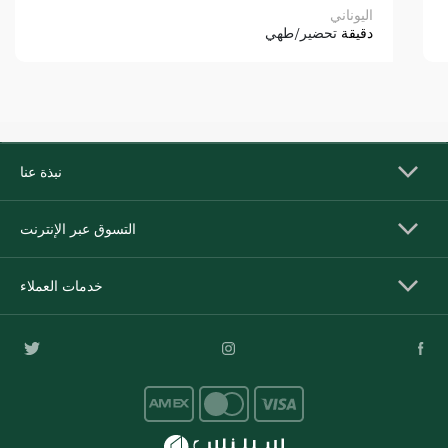
اليوناني
دقيقة
تحضير/طهي
نبذة عنا
التسوق عبر الإنترنت
خدمات العملاء