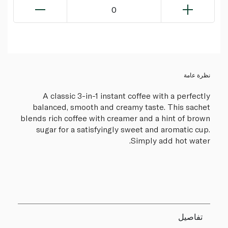
0
نظرة عامة
A classic 3-in-1 instant coffee with a perfectly
balanced, smooth and creamy taste. This sachet
blends rich coffee with creamer and a hint of brown
sugar for a satisfyingly sweet and aromatic cup.
Simply add hot water.
تفاصيل