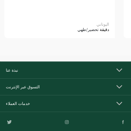
اليوناني
دقيقة
تحضير/طهي
نبذة عنا
التسوق عبر الإنترنت
خدمات العملاء