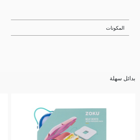
المكونات
بدائل سهلة