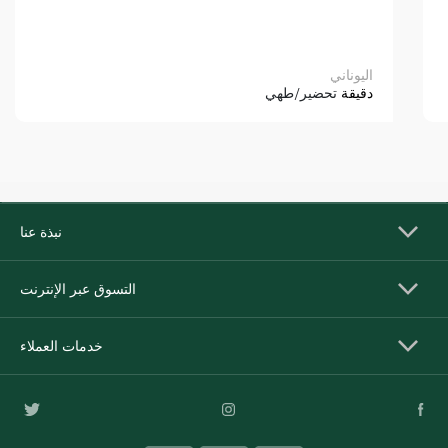
اليوناني
دقيقة
تحضير/طهي
نبذة عنا
التسوق عبر الإنترنت
خدمات العملاء