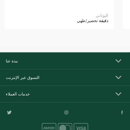
اليوناني
دقيقة
تحضير/طهي
نبذة عنا
التسوق عبر الإنترنت
خدمات العملاء