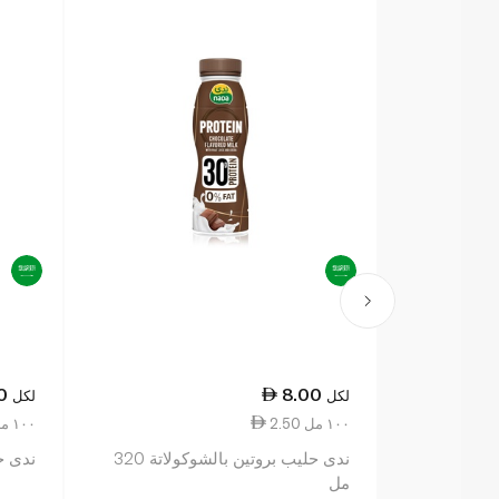
0
8.00
لكل
لكل
2.50 ١٠٠ مل
2.50 ١٠٠ مل
ندى حليب بروتين بالشوكولاتة 320
ندى حلي
مل