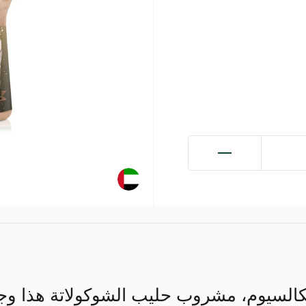
كالسيوم، مشروب حليب الشوكولاتة هذا وج