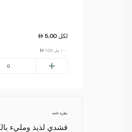
لكل
5.00
1.00 ١٠٠ مل
0
نظرة عامة
قشدي لذيذ ومليء بال