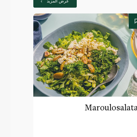
عرض المزيد
Maroulosalat