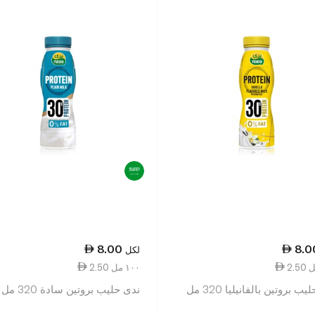
8.00
8.0
لكل
2.50 ١٠٠ مل
ب بروتين بالفانيليا 320 مل
ندى حليب بروتين سادة 320 مل