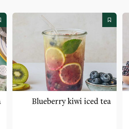
a
Blueberry kiwi iced tea