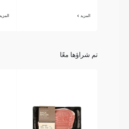
المزيد
المزي
تم شراؤها معًا