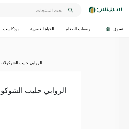
اضف الى السلة
تسوق
وصفات الطعام
الحياة العصرية
بودكاست
الروابي حليب الشوكولاته 500 مل
الروابي حليب الشوكولاته 00