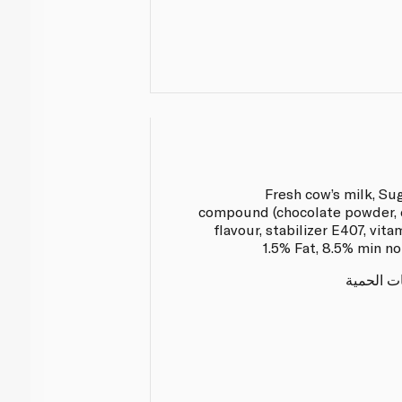
Fresh cow’s milk, Su
compound (chocolate powder, 
flavour, stabilizer E407, vita
1.5% Fat, 8.5% min no
ات الحمية