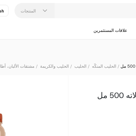
المنتجات
sh
عر
N
علاقات المستثمرين
الحليب المنكّه
الحليب
الحليب والكريمة
مشتقات الألبان، أطا
5 مل