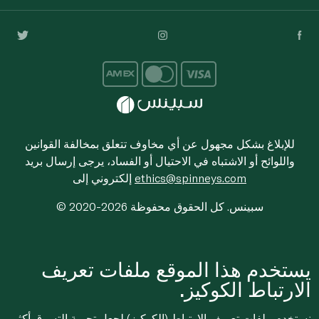
للإبلاغ بشكل مجهول عن أي مخاوف تتعلق بمخالفة القوانين
واللوائح أو الاشتباه في الاحتيال أو الفساد، يرجى إرسال بريد
ethics@spinneys.com
إلكتروني إلى
© 2020-2026 سبينس. كل الحقوق محفوظة
يستخدم هذا الموقع ملفات تعريف
الارتباط الكوكيز.
نستخدم ملفات تعريف الارتباط (الكوكيز) لجعل تجربة التسوق أكثر