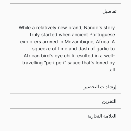
تفاصيل
While a relatively new brand, Nando's story
truly started when ancient Portuguese
explorers arrived in Mozambique, Africa. A
squeeze of lime and dash of garlic to
African bird's eye chilli resulted in a well-
travelling "peri peri" sauce that's loved by
all.
إرشادات التحضير
التخزين
العلامة التجارية