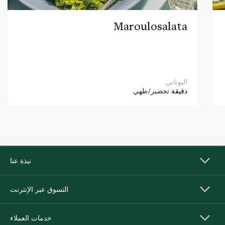
Maroulosalata
اليوناني
دقيقة
تحضير/طهي
نبذة عنا
التسوق عبر الإنترنت
خدمات العملاء