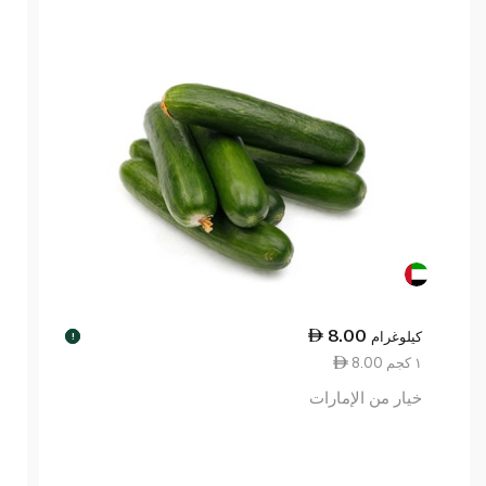
8.00
كيلوغرام
!
8.00 ١ كجم
خيار من الإمارات