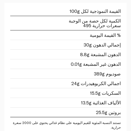
القيمة النموذجية لكل 100g
الكمية لكل حصة من الوجبة
سعرات حرارية 495
% القيمة اليومية
إجمالي الدهون 30g
الدهون المشبعة 8.8g
الدهون غير المشبعة 0.01g
صوديوم 389g
اجمالي الكربوهيدرات 24g
السكريات 15.5g
الألياف الغذائية 13.5g
بروتين 25.5g
تستند النسبة المئوية للقيم اليومية على نظام غذائي يحتوي على 2000 سعرة
حرارية.