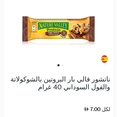
ناتشور فالي بار البروتين بالشوكولاتة
والفول السوداني 40 غرام
لكل
7.00