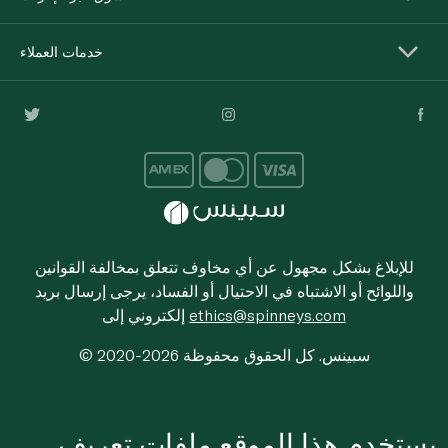
خدمات العملاء
للإبلاغ بشكل مجهول عن أي مخاوف تتعلق بمخالفة القوانين
واللوائح أو الاشتباه في الاحتيال أو الفساد، يرجى إرسال بريد
ethics@spinneys.com
إلكتروني إلى
© 2020-2026 سبينس. كل الحقوق محفوظة
يستخدم هذا الموقع ملفات تعريف