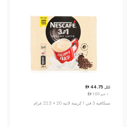
44.75
لكل
1.00 ١٠ جم
نسكافيه 3 في 1 كريمة لاتيه 20 × 22.5 غرام