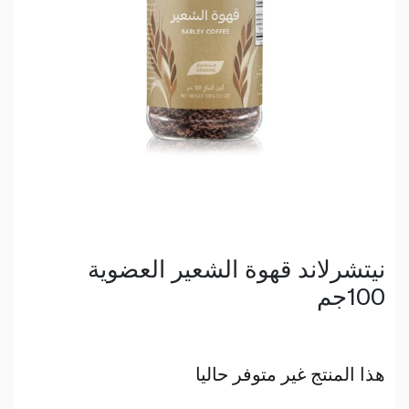
نيتشرلاند قهوة الشعير العضوية
100جم
هذا المنتج غير متوفر حاليا