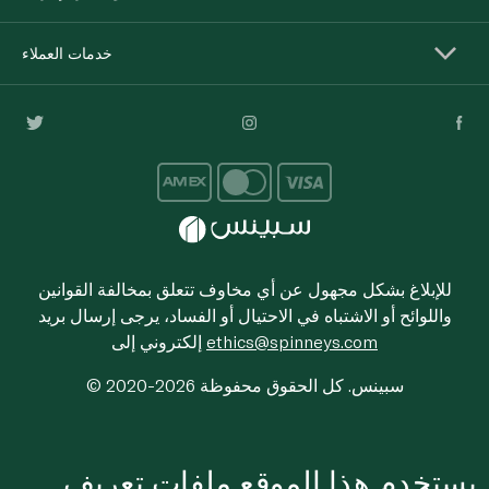
خدمات العملاء
للإبلاغ بشكل مجهول عن أي مخاوف تتعلق بمخالفة القوانين
واللوائح أو الاشتباه في الاحتيال أو الفساد، يرجى إرسال بريد
ethics@spinneys.com
إلكتروني إلى
© 2020-2026 سبينس. كل الحقوق محفوظة
يستخدم هذا الموقع ملفات تعريف