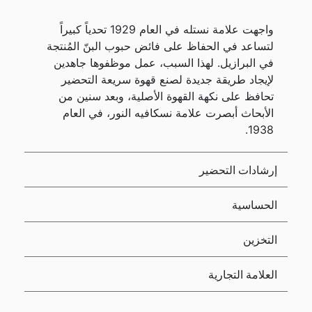
واجهت علامة نستله في العام 1929 تحدياً كبيراً
لتساعد في الحفاظ على فائض حبوب البنّ المُنتجة
في البرازيل. لهذا السبب، عمل موظفوها جاهدين
لإيجاد طريقة جديدة لصنع قهوة سريعة التحضير
تحافظ على نكهة القهوة الأصلية، وبعد سنين من
الأبحاث أبصرت علامة نسكافيه النور، في العام
1938.
إرشادات التحضير
الحساسية
التخزين
العلامة التجارية