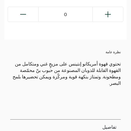
0
نظرة عامة
تحتوي قهوة أمريكانو إنتينس على مزيجٍ غني ومتكامل من
القهوة القابلة للذوبان المصنوعة من حبوب بنّ محمّصة
ومطحونة. وتمتاز بنكهة قوية ومركّزة ويمكن تحضيرها بلمح
البصر.
تفاصيل