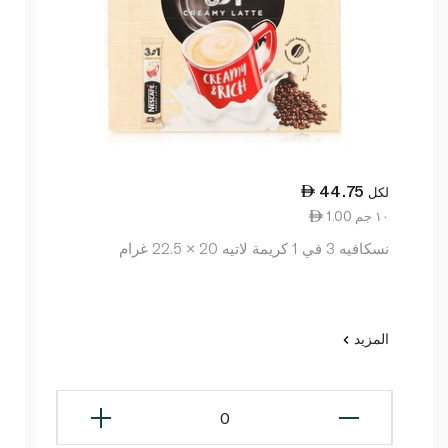
44.75
لكل
1.00 ١٠ جم
نسكافيه 3 في 1 كريمة لاتيه 20 × 22.5 غرام
المزيد
0