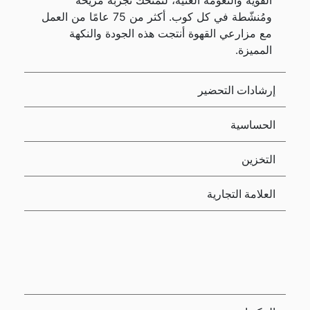
القوية والنعومة الغنية، لتمنحك تجربة مريحة
ومُنشّطة في كل كوب. أكثر من 75 عامًا من العمل
مع مزارعي القهوة أنتجت هذه الجودة والنكهة
المميزة.
إرشادات التحضير
الحساسية
التخزين
العلامة التجارية