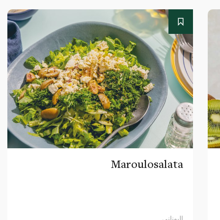
Maroulosalata
اليوناني