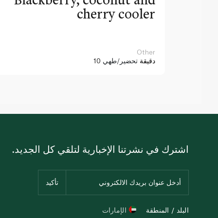
cherry cooler
Other
10 دقيقة
تحضير/طهي
اشترك في نشرتنا الإخبارية لتلقي كل الجديد.
البلد / المنطقة
الإمارات