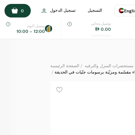
اردن علبة غداء مقسّمة ومزيّنة برسومات جنّيات في الحديقة
التسجيل
تسجيل الدخول
0
Engli
لكل
توصيل مجاني
اللغة
E
توصيل اليوم
0.00
10:00 – 12:00
UAE
KSA
مستحضرات المنزل والترفيه
الصفحة الرئيسية
ء مقسّمة ومزيّنة برسومات جنّيات في الحديقة