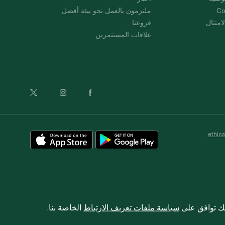
Co
ملتزمون بالعمل نحو بيئة أفضل
امتثال
فروعنا
علاقات المستثمرين
ethic
نك توافق على
سياسة ملفات تعريف الارتباط
الخاصة بنا.