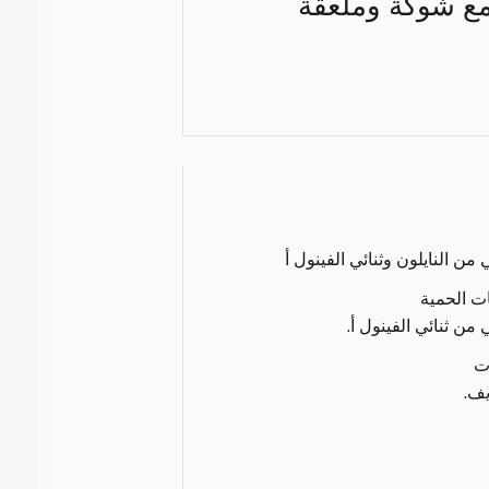
مع شوكة وملعقة
من النايلون وثنائي الفينول أ
ات الحمية
من ثنائي الفينول أ.
ت
يف.