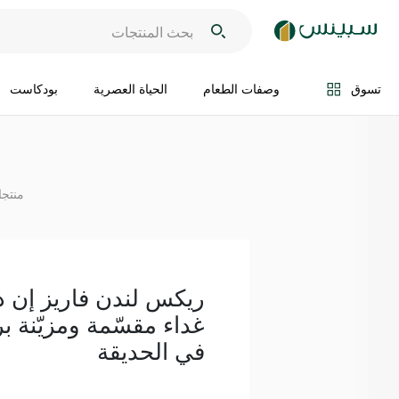
اضف الى السلة
تسوق
وصفات الطعام
الحياة العصرية
بودكاست
منتجا
ريكس لندن فاريز إن ذ
غداء مقسّمة ومزيّنة ب
في الحديقة