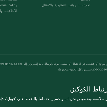
تحديثات الجوانب التنظيمية والامتثال
okie Policy
الأخلاقيات وال
لوائح أو الاشتباه في الاحتيال أو الفساد، يرجى إرسال بريد إلكتروني إلى
s@spinneys.com
ظة
باط الكوكيز.
ثر سلاسة، وتخصيص تجربتك، وتحسين خدماتنا. بالضغط على "قبول"، فإ