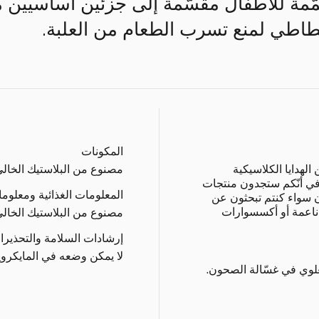
صمّمة للأطفال مقسّمة إلى جزئين أساسيين 
طاطي لمنع تسرب الطعام من العلبة.
المكونات
لهدايا الكلاسيكية
مصنوع من البلاستيك الخالي 
 في أنّكم ستجدون منتجات
المعلومات الغذائية ومعلوم
 سواء كنتم تبحثون عن
 ناعمة أو أكسسوارات
مصنوع من البلاستيك الخالي 
إرشادات السلامة والتحذيرا
لا يمكن وضعه في المايكرو
لوي في غسّالة الصحون.