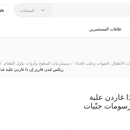
ريكس لندن فاريز إن ذا غ
المنتجات
sh
عر
N
علاقات المستثمرين
ت الأطفال، العبوات وعلب الغداء
مستلزمات المطبخ وأدوات تناول الطعام
ريكس لندن فاريز إن ذا غاردن علبة غدا
ا غاردن علبة
رسومات جنّيات