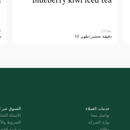
Other
ا
10 دقيقة
تحضير/طهي
د
خدمات العملاء
التسوق عبر ا
تواصل معنا
الأسئلة الشائ
بوابة الشركة
الشروط والأ
وظائف
سياسة الخص