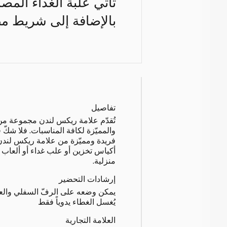
تأتي علبة الغداء الم
بالإضافة إلى شريط م
تفاصيل
تُقدّم علامة ريكس لندن مجموعة من ا
والمميّزة لكافة المناسبات. فلا شكّ
فريدة ومميّزة من علامة ريكس لندن
أكياس تخزين أو علب غداء أو ألعاب
منزلية.
إرشادات التحضير
يمكن وضعه على الرفّ السفلي والع
يُغسل الغطاء يدوياً فقط
العلامة التجارية