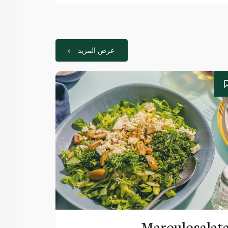
عرض المزيد
Maroulosalat