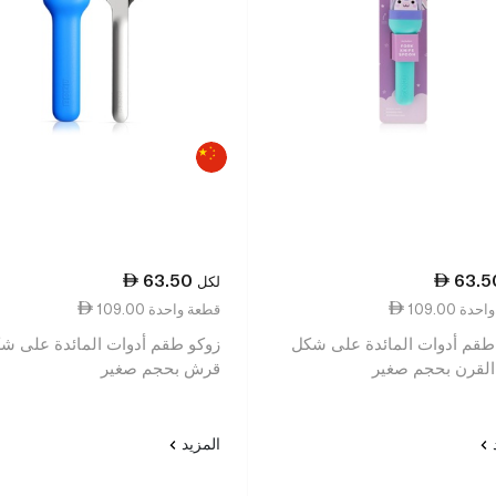
63.50
63.5
لكل
عة واحدة
109.00 قطعة واحدة
طقم أدوات المائدة على شكل
زوكو طقم أدوات المائدة على ش
القرن بحجم صغير
قرش بحجم صغير
د
المزيد