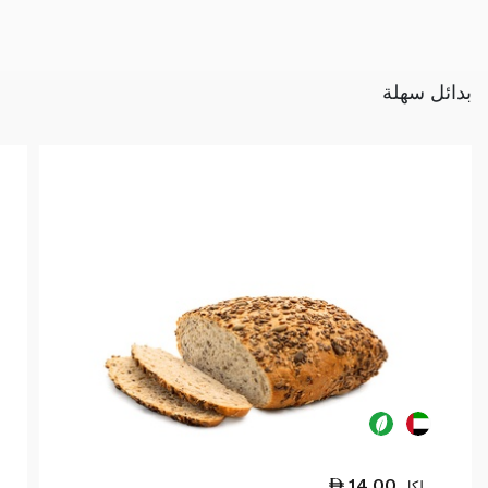
بدائل سهلة
14.00
لكل