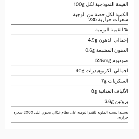
القيمة النموذجية لكل 100g
الكمية لكل حصة من الوجبة
سعرات حرارية 235
% القيمة اليومية
إجمالي الدهون 4.9g
الدهون المشبعة 0.6g
صوديوم 528mg
اجمالي الكربوهيدرات 40g
السكريات 7g
الألياف الغذائية 8g
بروتين 3.6g
تستند النسبة المئوية للقيم اليومية على نظام غذائي يحتوي على 2000 سعرة
حرارية.