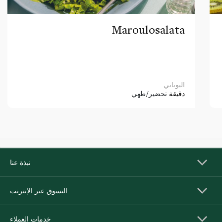
Maroulosalata
اليوناني
دقيقة
تحضير/طهي
نبذة عنا
التسوق عبر الإنترنت
خدمات العملاء