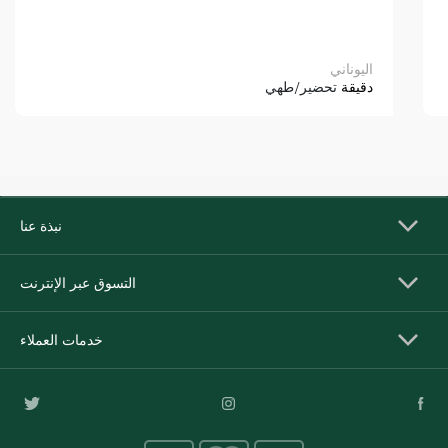
اليوناني
دقيقة
تحضير/طهي
نبذة عنا
التسوق عبر الإنترنت
خدمات العملاء