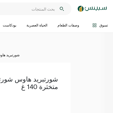
اضف الى السلة
تسوق
وصفات الطعام
الحياة العصرية
بودكاست
شورتبريد هاوس 
شورتبريد هاوس شورتب
متخثرة 140 غ