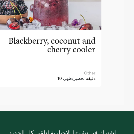
Blackberry, coconut and
cherry cooler
Other
10 دقيقة
تحضير/طهي
اشترك في نشرتنا الإخبارية لتلقي كل الجديد.