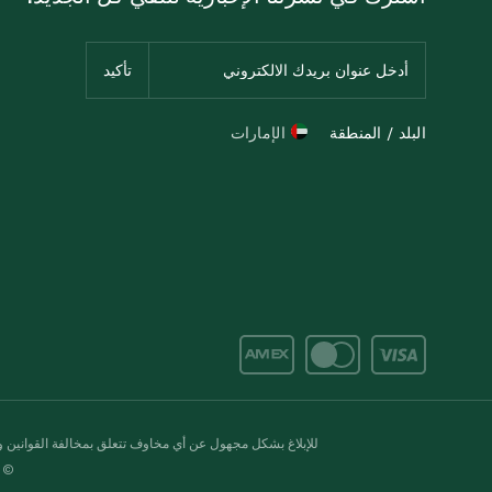
البلد / المنطقة
الإمارات
للإبلاغ بشكل مجهول عن أي مخاوف تتعلق بمخالفة القوانين وال
© 2020-2026 سبينس. كل الحقوق محفو