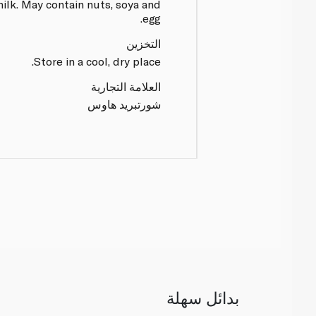
ilk. May contain nuts, soya and
egg.
التخزين
Store in a cool, dry place.
العلامة التجارية
شورتبريد هاوس
بدائل سهلة