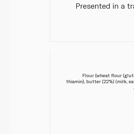
Presented in a tr
Flour (wheat flour (glute
thiamin), butter (22%) (milk, sa