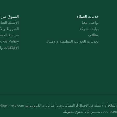
خدمات العملاء
التسوق عبر ا
تواصل معنا
الأسئلة الشائ
بوابة الشركة
الشروط والأ
وظائف
سياسة الخص
تحديثات الجوانب التنظيمية والامتثال
okie Policy
الأخلاقيات وال
لوائح أو الاشتباه في الاحتيال أو الفساد، يرجى إرسال بريد إلكتروني إلى
s@spinneys.com
ظة