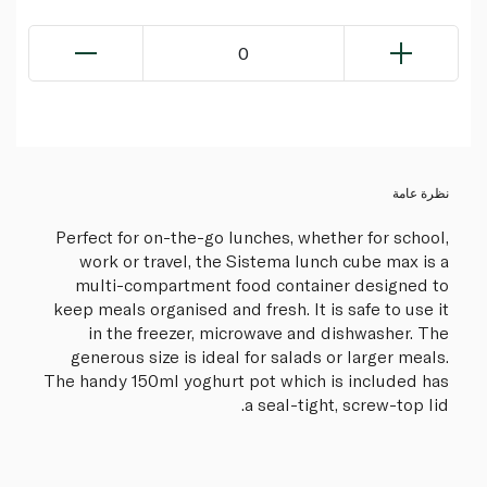
0
نظرة عامة
Perfect for on-the-go lunches, whether for school,
work or travel, the Sistema lunch cube max is a
multi-compartment food container designed to
keep meals organised and fresh. It is safe to use it
in the freezer, microwave and dishwasher. The
generous size is ideal for salads or larger meals.
The handy 150ml yoghurt pot which is included has
a seal-tight, screw-top lid.