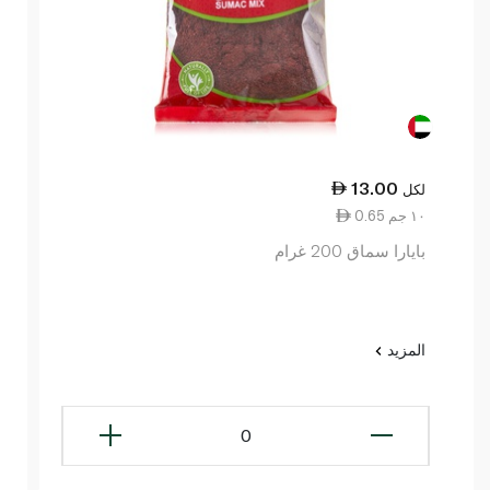
13.00
لكل
0.65 ١٠ جم
بايارا سماق 200 غرام
المزيد
0