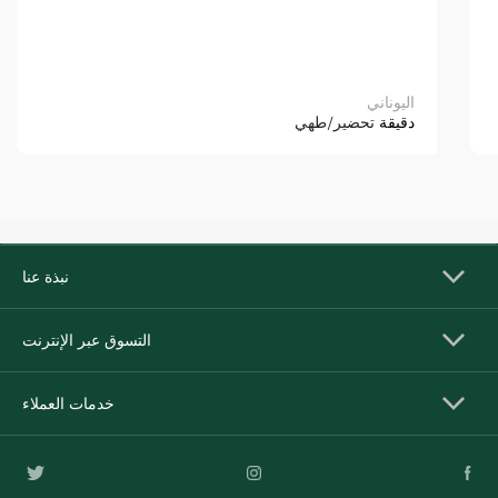
اليوناني
دقيقة
تحضير/طهي
نبذة عنا
التسوق عبر الإنترنت
خدمات العملاء