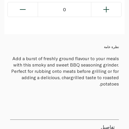
0
نظرة عامة
Add a burst of freshly ground flavour to your meals
with this smoky and sweet BBQ seasoning grinder.
Perfect for rubbing onto meats before grilling or for
adding a delicious, chargrilled taste to roasted
potatoes.
تفاصيل