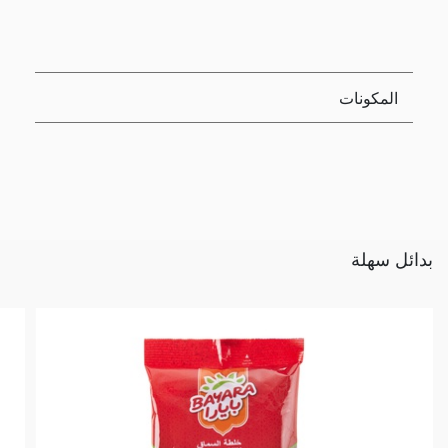
المكونات
بدائل سهلة