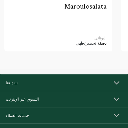
Maroulosalata
اليوناني
دقيقة
تحضير/طهي
نبذة عنا
التسوق عبر الإنترنت
خدمات العملاء