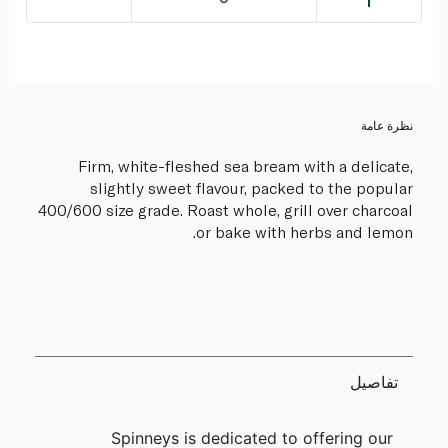
نظرة عامة
Firm, white-fleshed sea bream with a delicate,
slightly sweet flavour, packed to the popular
400/600 size grade. Roast whole, grill over charcoal
or bake with herbs and lemon.
تفاصيل
Spinneys is dedicated to offering our