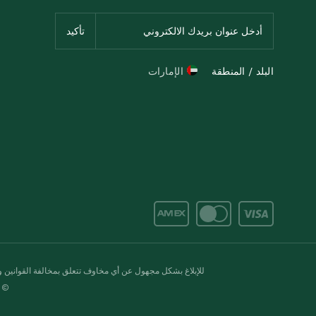
البلد / المنطقة
الإمارات
للإبلاغ بشكل مجهول عن أي مخاوف تتعلق بمخالفة القوانين وال
© 2020-2026 سبينس. كل الحقوق محفو