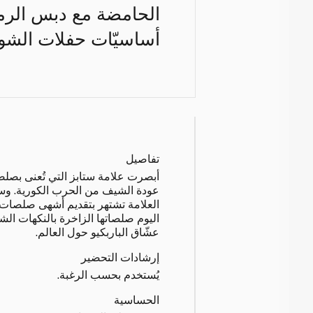
الحامضة مع دبس الرمان
أساسيّات حفلات الشوا
تفاصيل
عودة الشيف من الحرب الكورية. و
العلامة تشتهر بتقديم أشهى صلصات ال
اليوم صلصاتها الزاخرة بالنكهات الش
عشّاق الباربكيو حول العالم.
إرشادات التحضير
يُستخدم بحسب الرغبة.
الحساسية