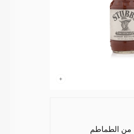
ة من الطماطم