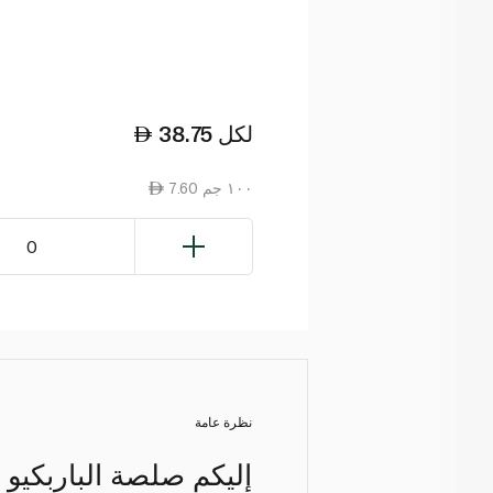
لكل
38.75
7.60 ١٠٠ جم
0
نظرة عامة
إليكم صلصة الباربكيو 