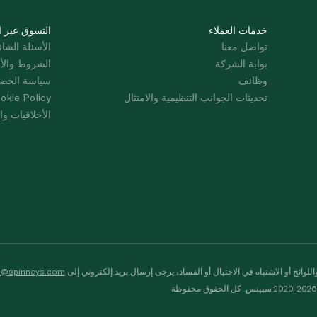
خدمات العملاء
التسوق عبر ا
تواصل معنا
الأسئلة الشائ
بوابة الشركة
الشروط والأ
وظائف
سياسة الخص
تحديثات الجوانب التنظيمية والامتثال
okie Policy
الأخلاقيات وال
لوائح أو الاشتباه في الاحتيال أو الفساد، يرجى إرسال بريد إلكتروني إلى
s@spinneys.com
ظة