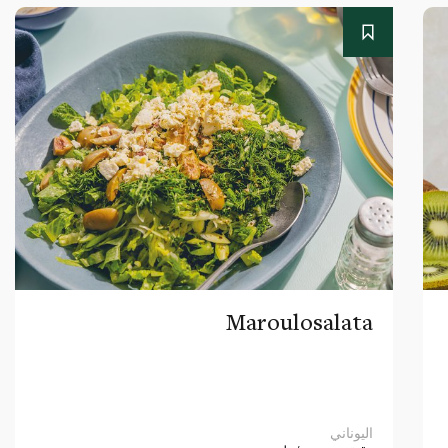
Maroulosalata
اليوناني