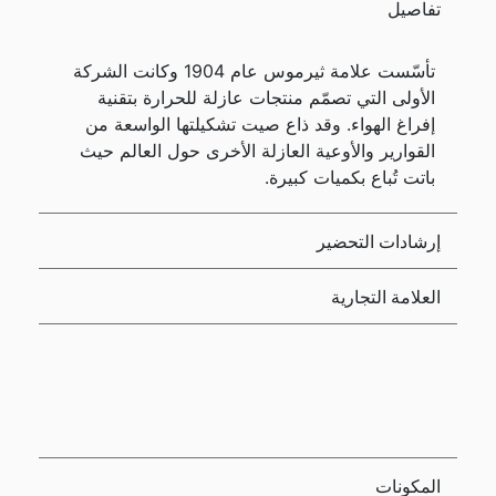
تفاصيل
تأسّست علامة ثيرموس عام 1904 وكانت الشركة
الأولى التي تصمّم منتجات عازلة للحرارة بتقنية
إفراغ الهواء. وقد ذاع صيت تشكيلتها الواسعة من
القوارير والأوعية العازلة الأخرى حول العالم حيث
باتت تُباع بكميات كبيرة.
إرشادات التحضير
العلامة التجارية
المكونات