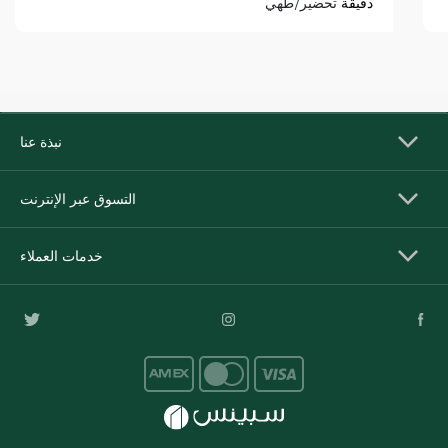
دقيقة
تحضير/طهي
نبذة عنا
التسوق عبر الإنترنت
خدمات العملاء