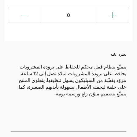
0
نظرة عامة
يتمتّع بنظام قفل محكم للحفاظ على برودة المشروبات.
يحافظ على برودة المشروبات لمدّة تصل إلى 12 ساعة.
مزوّد بقشّة من السيليكون يسهل تنظيفها. ينطوي المنتج
على حلقة ليحمله الأطفال بسهولة بأيديهم الصغيرة، كما
يتمتّع بتصميم ملوّن زاهٍ ورسمة بومة.