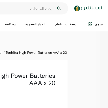
اضف الى السلة
تسوق
وصفات الطعام
الحياة العصرية
بودكاست
Toshiba High Power Batteries AAA x 20
ال
igh Power Batteries
AAA x 20