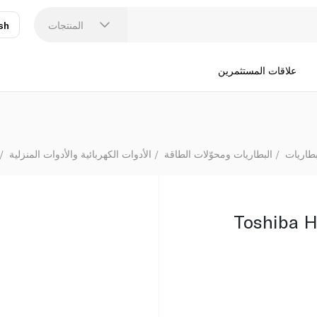
المنتجات
sh
عر
N
علاقات المستثمرين
بطاريات
البطاريات ومحوّلات الطاقة
الأدوات الكهربائية والأدوات المنزلية
Toshiba H