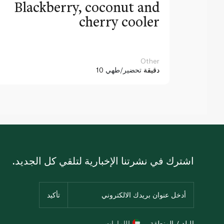
Blackberry, coconut and
cherry cooler
Other
10 دقيقة
تحضير/طهي
اشترك في نشرتنا الإخبارية لتلقي كل الجديد.
البلد / المنطقة
الإمارات