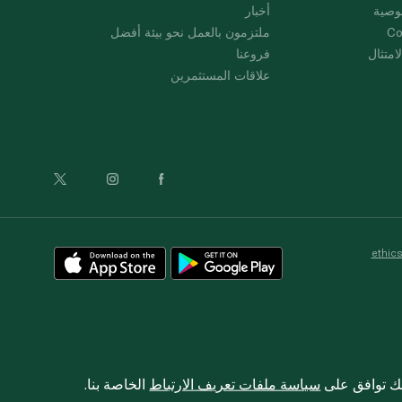
وصية
أخبار
Co
ملتزمون بالعمل نحو بيئة أفضل
امتثال
فروعنا
علاقات المستثمرين
ethic
نك توافق على
سياسة ملفات تعريف الارتباط
الخاصة بنا.