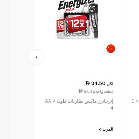
40.00
34.50
لكل
لكل
8.63 قطعة واحدة
10.00 قطعة واحدة
إنرجايزر ماكس بطاريات قلوية AA ×
إنرجايزر ماكس
AA × 4
4
المزيد
المزيد