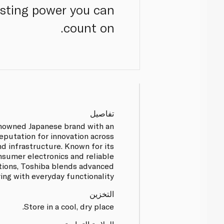
asting power you can
count on.
تفاصيل
enowned Japanese brand with an
eputation for innovation across
nd infrastructure. Known for its
nsumer electronics and reliable
tions, Toshiba blends advanced
ing with everyday functionality.
التخزين
Store in a cool, dry place.