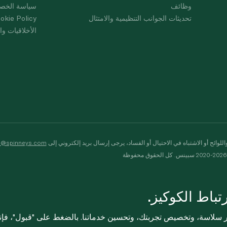
وظائف
سياسة الخص
تحديثات الجوانب التنظيمية والامتثال
okie Policy
الأخلاقيات وال
لوائح أو الاشتباه في الاحتيال أو الفساد، يرجى إرسال بريد إلكتروني إلى
s@spinneys.com
ظة
باط الكوكيز.
ثر سلاسة، وتخصيص تجربتك، وتحسين خدماتنا. بالضغط على "قبول"، فإ