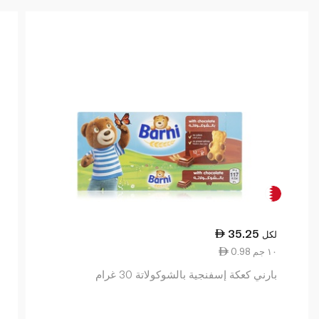
35.25
لكل
0.98 ١٠ جم
بارني كعكة إسفنجية بالشوكولاتة 30 غرام