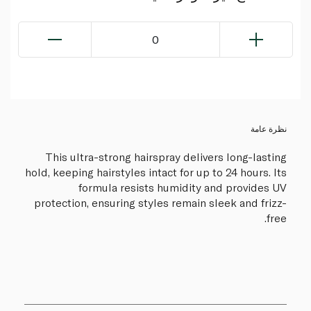
0
نظرة عامة
This ultra-strong hairspray delivers long-lasting
hold, keeping hairstyles intact for up to 24 hours. Its
formula resists humidity and provides UV
protection, ensuring styles remain sleek and frizz-
free.