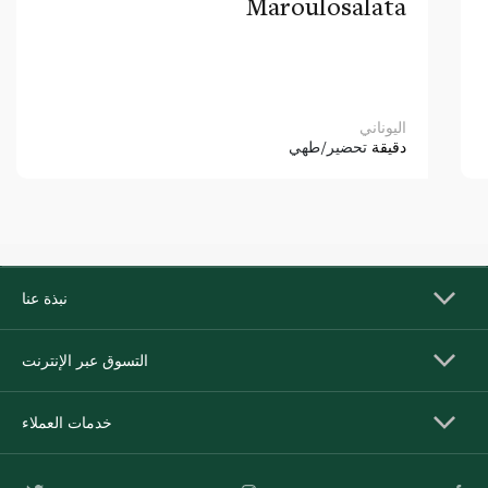
Maroulosalata
اليوناني
دقيقة
تحضير/طهي
نبذة عنا
التسوق عبر الإنترنت
خدمات العملاء