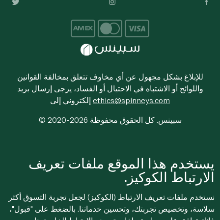
للإبلاغ بشكل مجهول عن أي مخاوف تتعلق بمخالفة القوانين
واللوائح أو الاشتباه في الاحتيال أو الفساد، يرجى إرسال بريد
ethics@spinneys.com
إلكتروني إلى
© 2020-2026 سبينس. كل الحقوق محفوظة
يستخدم هذا الموقع ملفات تعريف
الارتباط الكوكيز.
نستخدم ملفات تعريف الارتباط (الكوكيز) لجعل تجربة التسوق أكثر
سلاسة، وتخصيص تجربتك، وتحسين خدماتنا. بالضغط على "قبول"،