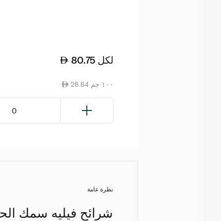
لكل
80.75
28.84 ١٠٠ جم
0
نظرة عامة
شرائح فيليه سمك الحدّ