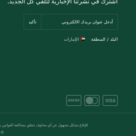
اشترك في نشرتنا الإخبارية لتلقي كل الجديد.
البلد / المنطقة
الإمارات
للإبلاغ بشكل مجهول عن أي مخاوف تتعلق بمخالفة القوانين وال
© 2020-2026 سبينس. كل الحقوق محفو