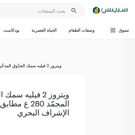
اضف الى السلة
تسوق
وصفات الطعام
الحياة العصرية
بودكاست
ويتروز 2 فيليه سمك الحدّوق المدخّن المجمّد 280 غ مطابق لمعايير مجلس الإشراف البحري
ويتروز 2 فيليه سم
المجمّد 280 غ
الإشراف البحري