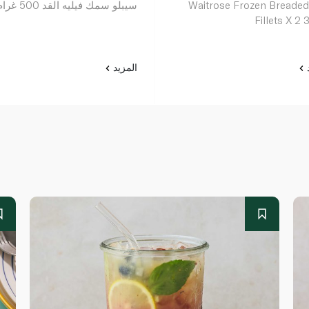
Waitrose Frozen Breade
سيبلو سمك فيليه القد 500 غرام
Fillets X 2
د
المزيد