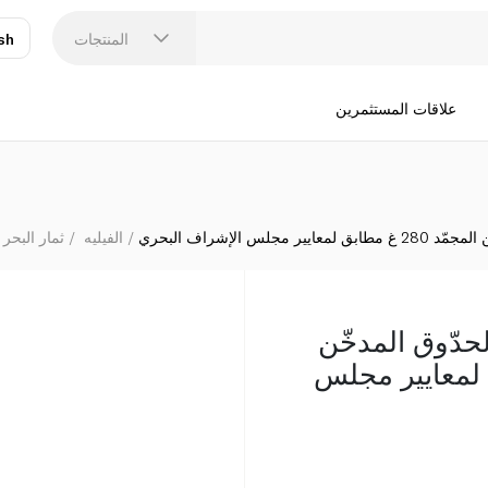
ويتروز 2 فيليه سمك الحدّوق المدخّن المجمّد 280 غ مطابق لمعايير مجلس الإشراف البحري
المنتجات
sh
عر
N
علاقات المستثمرين
الفيليه
ثمار البحر 
ك الحدّوق المدخّن
 مطابق لمعايير مجلس