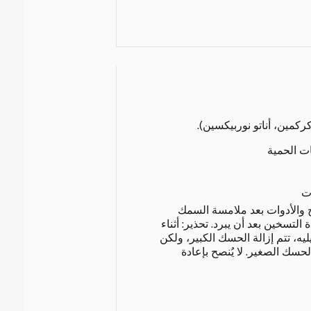
ركمين، أناتو نوربيكسين).
ات الحمية
ت
 والأدوات بعد ملامسة السمك
 التسخين بعد أن يبرد. تحذير: أثناء
ه، تتم إزالة الحسك الكبير، ولكن
لحسك الصغير. لا يُنصح بإعادة