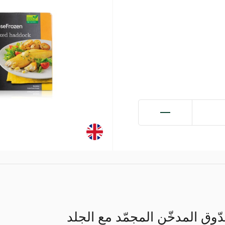
وق المدخّن المجمّد مع الجلد