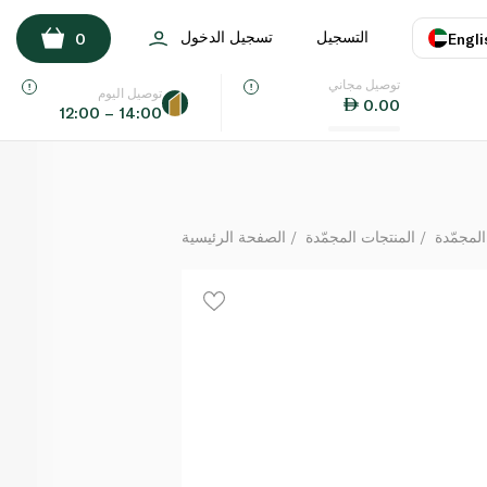
التسجيل
تسجيل الدخول
0
Engli
لكل
توصيل مجاني
اللغة
E
توصيل اليوم
0.00
12:00 – 14:00
UAE
KSA
المجمّدة
المنتجات المجمّدة
الصفحة الرئيسية