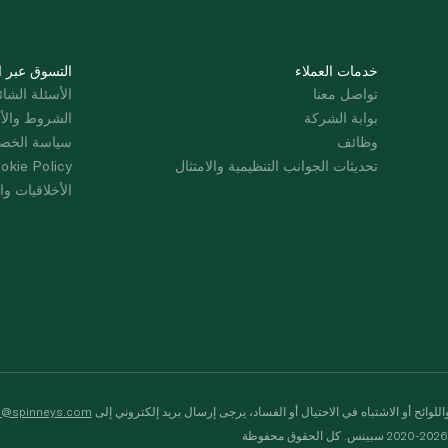
خدمات العملاء
التسوق عبر ا
تواصل معنا
الأسئلة الشائ
بوابة الشركة
الشروط والأ
وظائف
سياسة الخص
تحديثات الجوانب التنظيمية والامتثال
okie Policy
الأخلاقيات وال
لوائح أو الاشتباه في الاحتيال أو الفساد، يرجى إرسال بريد إلكتروني إلى
s@spinneys.com
ظة