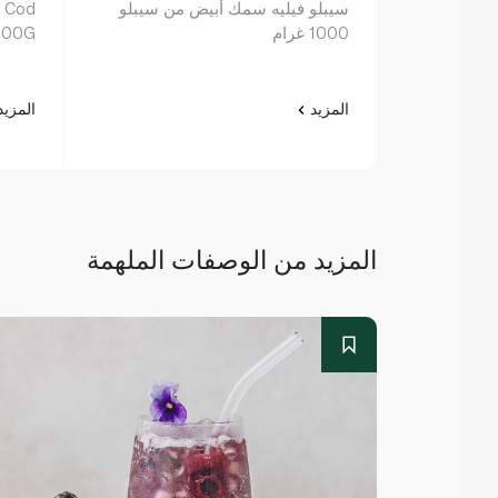
سيبلو فيليه سمك أبيض من سيبلو
d Cod
1000 غرام
 300G
المزيد
المزي
المزيد من الوصفات الملهمة