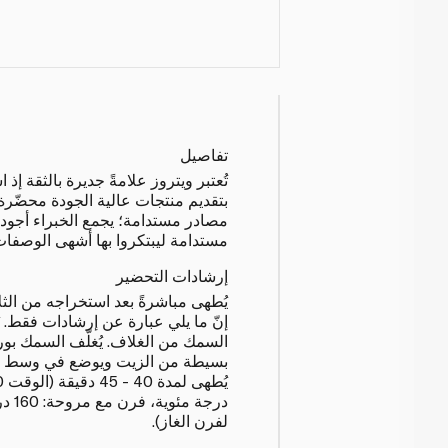
تفاصيل
تُعتبر ويتروز علامةً جديرة بالثقة 
بتقديم منتجات عالية الجودة محضّر
مصادر مستدامة؛ يجمع الخبراء أجود 
مستدامة ليبتكروا بها أشهى الوصفات
إرشادات التحضير
يُطهى مباشرةً بعد استخراجه من الثل
إنّ ما يلي عبارة عن إرشادات فقط. ي
السمك من الغلاف. يُغلّف السمك بور
بسيطة من الزيت ويوضع في وسط الف
لفرن الغاز).