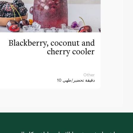
Blackberry, coconut and
cherry cooler
Other
10 دقيقة
تحضير/طهي