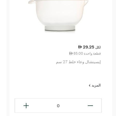
29.25
لكل
65.00 قطعة واحدة
إيسينشال وعاء خلط 27 سم
المزيد
0