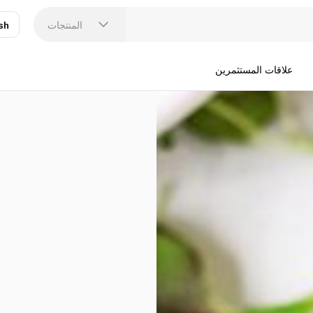
المنتجات
sh
عر
N
علاقات المستثمرين