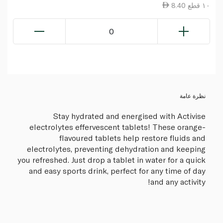
8.40 ١٠ قطع
0
نظرة عامة
Stay hydrated and energised with Activise
electrolytes effervescent tablets! These orange-
flavoured tablets help restore fluids and
electrolytes, preventing dehydration and keeping
you refreshed. Just drop a tablet in water for a quick
and easy sports drink, perfect for any time of day
and any activity!