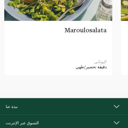
Maroulosalata
اليوناني
دقيقة
تحضير/طهي
نبذة عنا
التسوق عبر الإنترنت