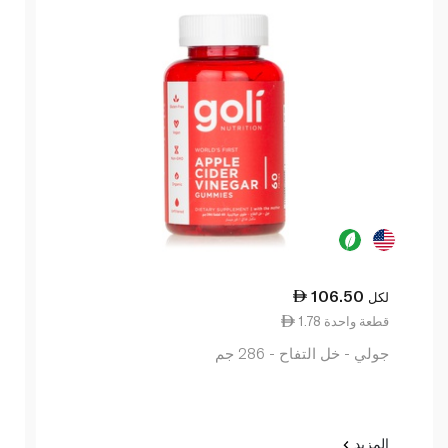
106.50
لكل
1.78 قطعة واحدة
جولي - خل التفاح - 286 جم
المزيد