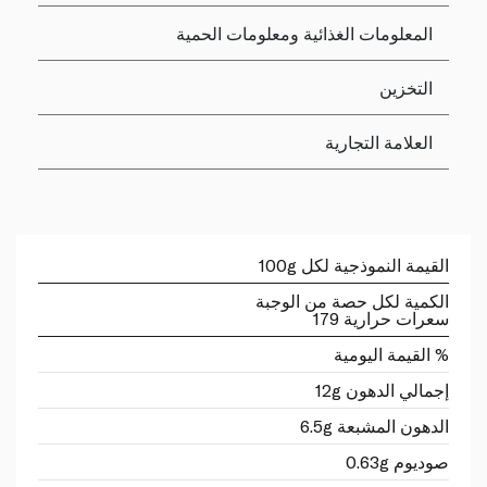
المعلومات الغذائية ومعلومات الحمية
التخزين
العلامة التجارية
القيمة النموذجية لكل 100g
الكمية لكل حصة من الوجبة
سعرات حرارية 179
% القيمة اليومية
إجمالي الدهون 12g
الدهون المشبعة 6.5g
صوديوم 0.63g