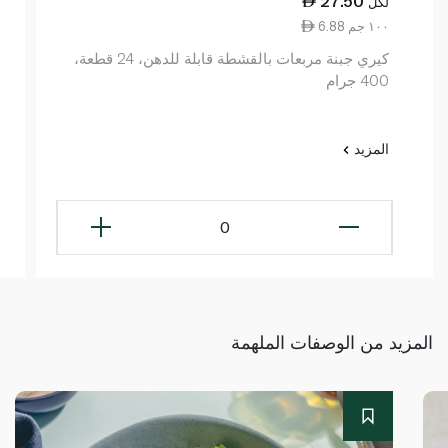
27.50
لكل
6.88 ١٠٠ جم
كيري جبنة مربعات بالقشطة قابلة للدهن، 24 قطعة،
400 جرام
المزيد
0
المزيد من الوصفات الملهمة