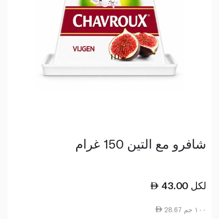
شافرو مع التين 150 غرام
لكل
43.00
28.67 ١٠٠ جم