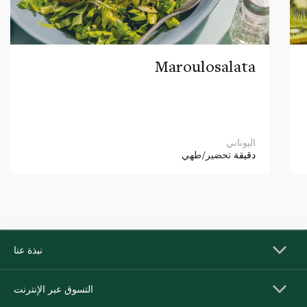
Maroulosalata
اليوناني
دقيقة
تحضير/طهي
نبذة عنا
التسوق عبر الإنترنت