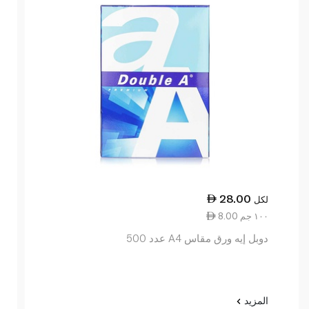
28.00
لكل
8.00 ١٠٠ جم
دوبل إيه ورق مقاس A4 عدد 500
المزيد