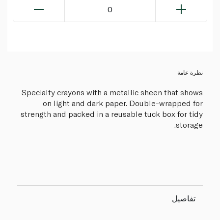
0
نظرة عامة
Specialty crayons with a metallic sheen that shows
on light and dark paper. Double-wrapped for
strength and packed in a reusable tuck box for tidy
storage.
تفاصيل