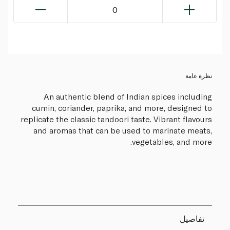
0
نظرة عامة
An authentic blend of Indian spices including
cumin, coriander, paprika, and more, designed to
replicate the classic tandoori taste. Vibrant flavours
and aromas that can be used to marinate meats,
vegetables, and more.
تفاصيل