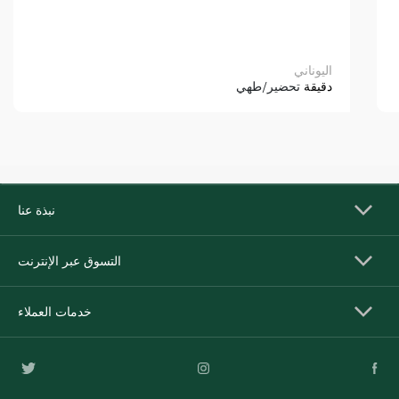
اليوناني
دقيقة
تحضير/طهي
نبذة عنا
التسوق عبر الإنترنت
خدمات العملاء