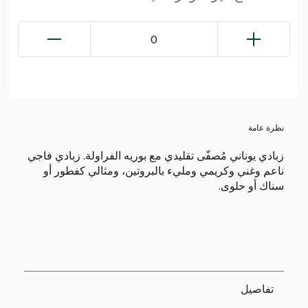
0
نظرة عامة
زبادي يوناني مُصفّى تقليدي مع بوريه الفراولة. زبادي فاجي
ناعم وغني وكريمي ومليء بالبروتين، ومثالي كفطور أو
سناك أو حلوى.
تفاصيل