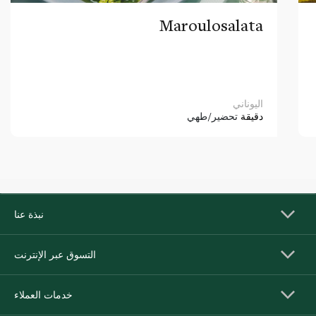
Maroulosalata
اليوناني
دقيقة
تحضير/طهي
نبذة عنا
التسوق عبر الإنترنت
خدمات العملاء