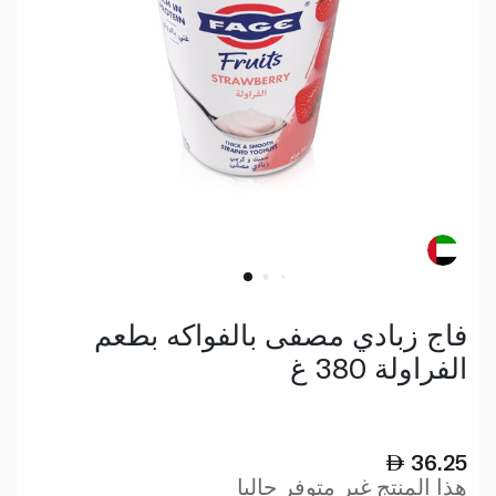
فاج زبادي مصفى بالفواكه بطعم
الفراولة 380 غ
36.25
هذا المنتج غير متوفر حاليا