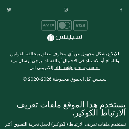
للإبلاغ بشكل مجهول عن أي مخاوف تتعلق بمخالفة القوانين
واللوائح أو الاشتباه في الاحتيال أو الفساد، يرجى إرسال بريد
ethics@spinneys.com
إلكتروني إلى
© 2020-2026 سبينس. كل الحقوق محفوظة
يستخدم هذا الموقع ملفات تعريف
الارتباط الكوكيز.
نستخدم ملفات تعريف الارتباط (الكوكيز) لجعل تجربة التسوق أكثر